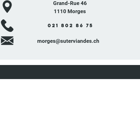
Grand-Rue 46
1110 Morges
021 802 86 75
morges@suterviandes.ch