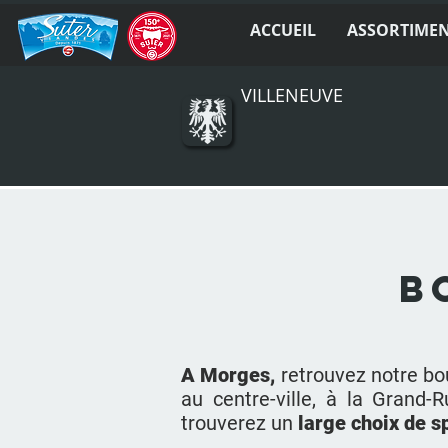
ACCUEIL
ASSORTIME
VILLENEUVE
B
A Morges,
retrouvez notre b
au centre-ville, à la Grand
trouverez un
large choix de s