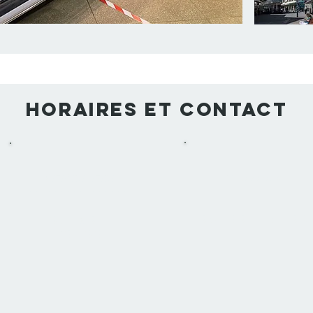
horaires et contact
Samedi
Vendredi
-----------------
-----------------
08h00 - 18h00
08h30 -
20h00