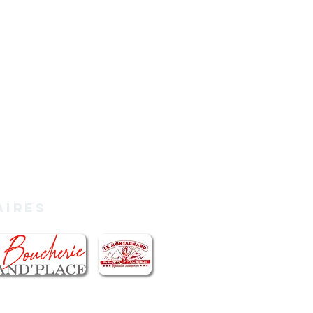
aires