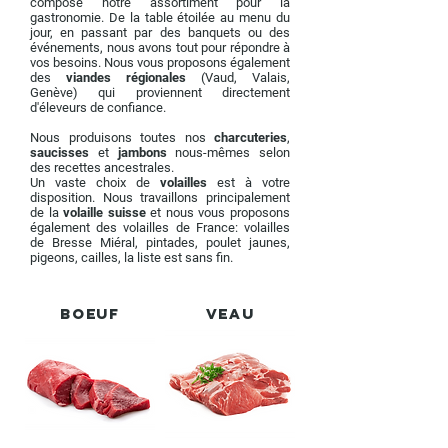
compose notre assortiment pour la
gastronomie. De la table étoilée au menu du
jour, en passant par des banquets ou des
événements, nous avons tout pour répondre à
vos besoins.
Nous vous proposons également
des
viandes régionales
(Vaud, Valais,
Genève) qui proviennent directement
d'éleveurs de confiance.
Nous produisons toutes nos
charcuteries
,
saucisses
et
jambons
nous-mêmes selon
des recettes ancestrales.
Un vaste choix de
volailles
est à votre
disposition. Nous travaillons principalement
de la
volaille suisse
et nous vous proposons
également des volailles de France: volailles
de Bresse Miéral, pintades, poulet jaunes,
pigeons, cailles, la liste est sans fin.
Boeuf
Veau